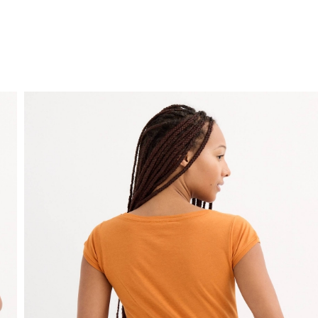
ENVÍO GRATIS
a domicilio a partir de 30 €