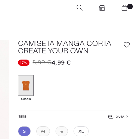
CAMISETA MANGA CORTA
CREATE YOUR OWN
5,99 €
4,99 €
17%
Canela
Talla
GUÍA
S
M
L
XL