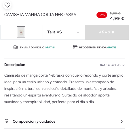
5,99 €
CAMISETA MANGA CORTA NEBRASKA
17%
4,99 €
Talla
XS
AÑADIR
ENVÍO A DOMICILIO
GRATIS*
RECOGER EN TIENDA
GRATIS
Descripción
Ref. :
454051632
Camiseta de manga corta Nebraska con cuello redondo y corte amplio,
ideal para un estilo urbano y cómodo. Presenta un estampado de
inspiración natural con un diseño detallado de montañas y árboles,
resaltando un espíritu aventurero. Su tejido de algodón aporta
suavidad y transpirabilidad, perfecta para el día a día.
Composición y cuidados