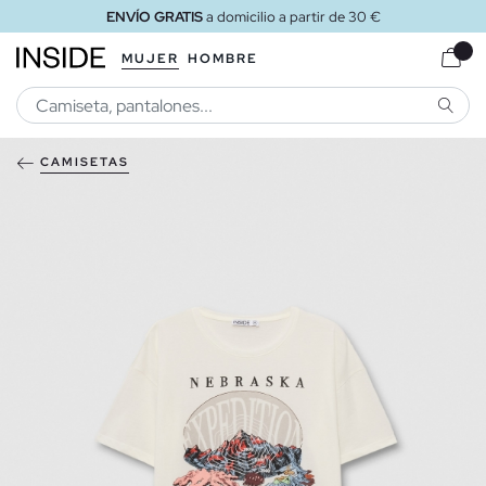
ENVÍO GRATIS
a domicilio a partir de 30 €
MUJER
HOMBRE
BUSCA
CAMISETAS