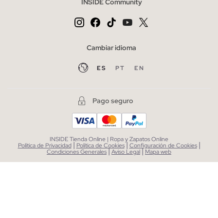
INSIDE Community
Cambiar idioma
ES
PT
EN
Pago seguro
INSIDE Tienda Online | Ropa y Zapatos Online
|
|
|
Política de Privacidad
Política de Cookies
Configuración de Cookies
|
|
Condiciones Generales
Aviso Legal
Mapa web