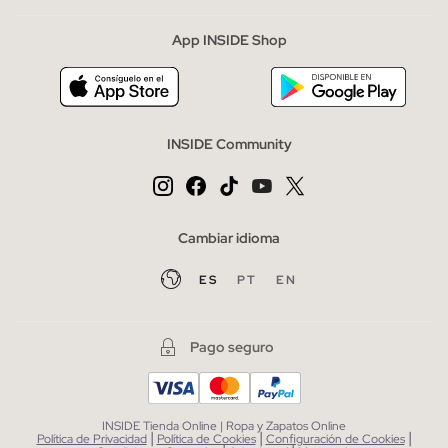
App INSIDE Shop
INSIDE Community
Cambiar idioma
ES
PT
EN
Pago seguro
INSIDE Tienda Online | Ropa y Zapatos Online
|
|
|
Política de Privacidad
Política de Cookies
Configuración de Cookies