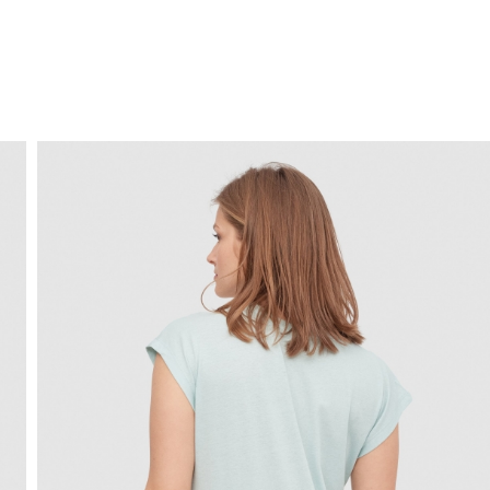
ENVÍO GRATIS
a domicilio a partir de 30 €