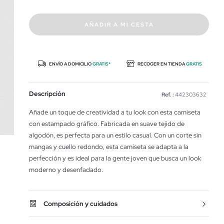
AÑADIR A MI CESTA
ENVÍO A DOMICILIO
GRATIS*
RECOGER EN TIENDA
GRATIS
Descripción
Ref. :
442303632
Añade un toque de creatividad a tu look con esta camiseta
con estampado gráfico. Fabricada en suave tejido de
algodón, es perfecta para un estilo casual. Con un corte sin
mangas y cuello redondo, esta camiseta se adapta a la
perfección y es ideal para la gente joven que busca un look
moderno y desenfadado.
Composición y cuidados