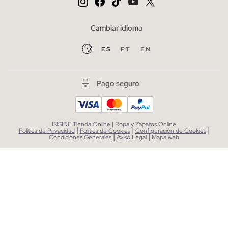
Cambiar idioma
ES
PT
EN
Pago seguro
INSIDE Tienda Online | Ropa y Zapatos Online
|
|
|
Política de Privacidad
Política de Cookies
Configuración de Cookies
|
|
Condiciones Generales
Aviso Legal
Mapa web