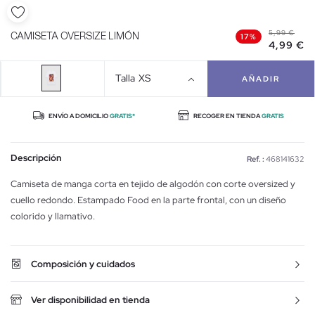
5,99 €
CAMISETA OVERSIZE LIMÓN
17%
4,99 €
Talla
XS
AÑADIR
ENVÍO A DOMICILIO
GRATIS*
RECOGER EN TIENDA
GRATIS
Descripción
Ref. :
468141632
Camiseta de manga corta en tejido de algodón con corte oversized y
cuello redondo. Estampado Food en la parte frontal, con un diseño
colorido y llamativo.
Composición y cuidados
Ver disponibilidad en tienda