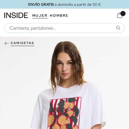
ENVÍO GRATIS
a domicilio a partir de 30 €
MUJER
HOMBRE
BUSCA
CAMISETAS