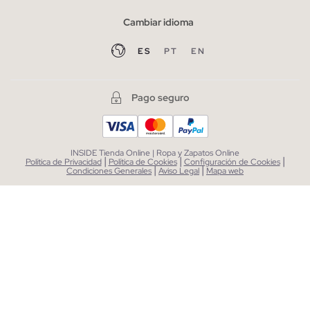
Cambiar idioma
ES
PT
EN
Pago seguro
INSIDE Tienda Online | Ropa y Zapatos Online
|
|
|
Política de Privacidad
Política de Cookies
Configuración de Cookies
|
|
Condiciones Generales
Aviso Legal
Mapa web