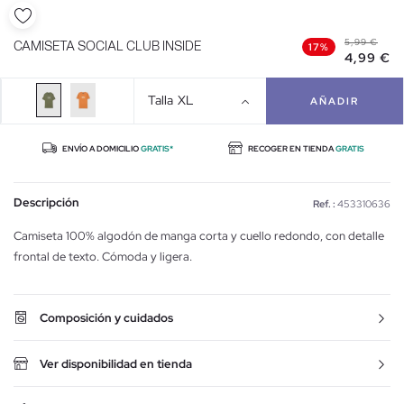
5,99 €
CAMISETA SOCIAL CLUB INSIDE
17%
4,99 €
Talla
XL
AÑADIR
ENVÍO A DOMICILIO
GRATIS*
RECOGER EN TIENDA
GRATIS
Descripción
Ref. :
453310636
Camiseta 100% algodón de manga corta y cuello redondo, con detalle
frontal de texto. Cómoda y ligera.
Composición y cuidados
Ver disponibilidad en tienda