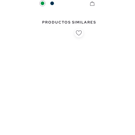
Verde
Azul Marino
PRODUCTOS SIMILARES