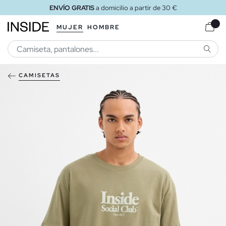
ENVÍO GRATIS
a domicilio a partir de 30 €
MUJER
HOMBRE
BUSCA
CAMISETAS