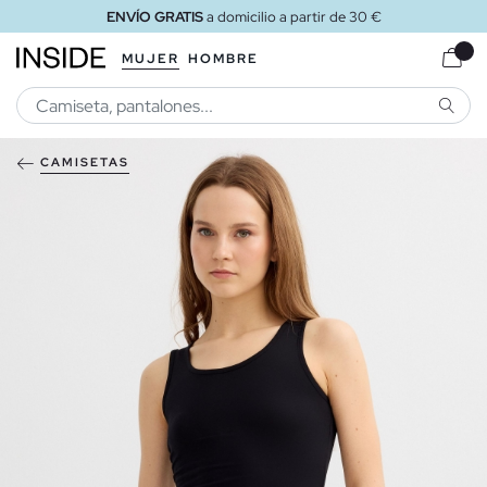
ENVÍO GRATIS
a domicilio a partir de 30 €
MUJER
HOMBRE
BUSCA
CAMISETAS