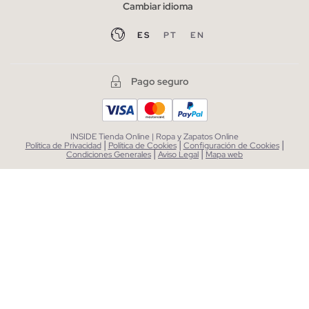
Cambiar idioma
ES
PT
EN
Pago seguro
INSIDE Tienda Online | Ropa y Zapatos Online
|
|
|
Política de Privacidad
Política de Cookies
Configuración de Cookies
|
|
Condiciones Generales
Aviso Legal
Mapa web