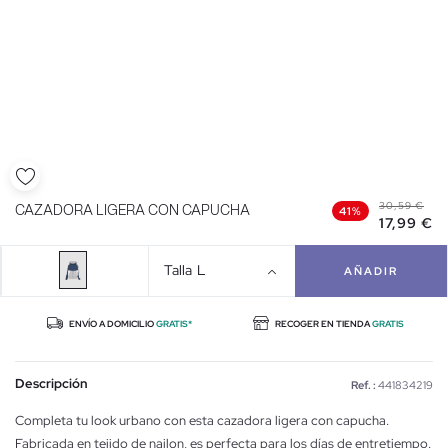
30,59 €
CAZADORA LIGERA CON CAPUCHA
41%
17,99 €
Talla
L
AÑADIR
ENVÍO A DOMICILIO
GRATIS*
RECOGER EN TIENDA
GRATIS
Descripción
Ref. :
441834219
Completa tu look urbano con esta cazadora ligera con capucha.
Fabricada en tejido de nailon, es perfecta para los días de entretiempo.