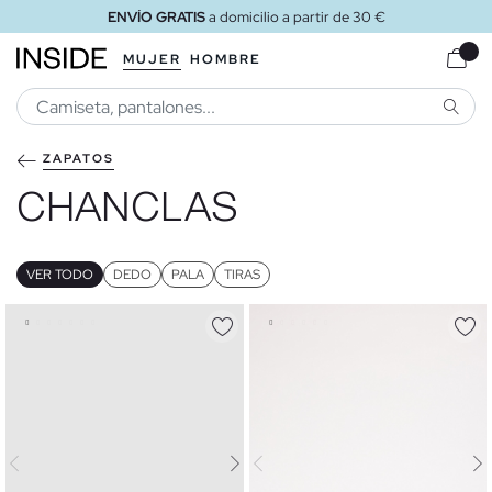
ENVÍO GRATIS
a tienda
MUJER
HOMBRE
BUSCA
ZAPATOS
CHANCLAS
VER TODO
DEDO
PALA
TIRAS