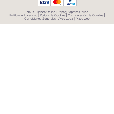
INSIDE Tienda Online | Ropa y Zapatos Online
|
|
|
Política de Privacidad
Política de Cookies
Configuración de Cookies
|
|
Condiciones Generales
Aviso Legal
Mapa web