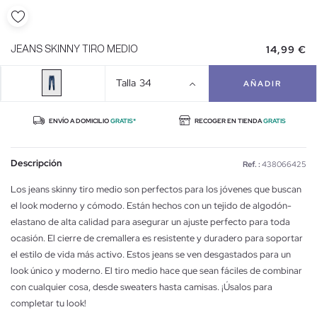
14,99 €
JEANS SKINNY TIRO MEDIO
Talla
34
AÑADIR
ENVÍO A DOMICILIO
GRATIS*
RECOGER EN TIENDA
GRATIS
Descripción
Ref. :
438066425
Los jeans skinny tiro medio son perfectos para los jóvenes que buscan
el look moderno y cómodo. Están hechos con un tejido de algodón-
elastano de alta calidad para asegurar un ajuste perfecto para toda
ocasión. El cierre de cremallera es resistente y duradero para soportar
el estilo de vida más activo. Estos jeans se ven desgastados para un
look único y moderno. El tiro medio hace que sean fáciles de combinar
con cualquier cosa, desde sweaters hasta camisas. ¡Úsalos para
completar tu look!