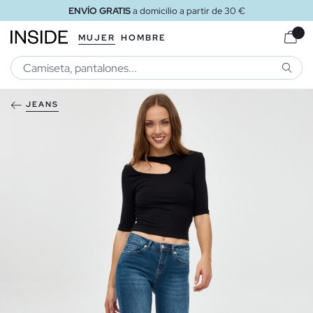
ENVÍO GRATIS
a domicilio a partir de 30 €
MUJER
HOMBRE
BUSCA
JEANS