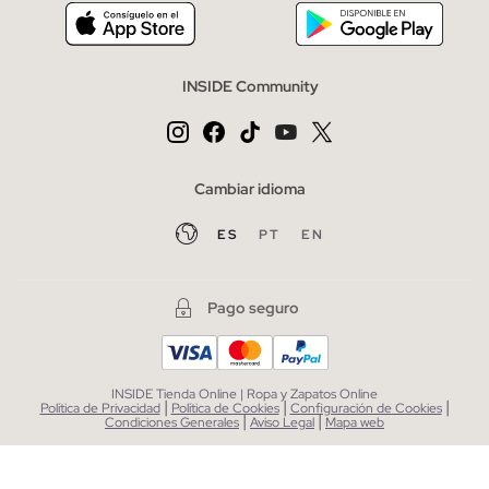
INSIDE Community
Cambiar idioma
ES
PT
EN
Pago seguro
INSIDE Tienda Online | Ropa y Zapatos Online
|
|
|
Política de Privacidad
Política de Cookies
Configuración de Cookies
|
|
Condiciones Generales
Aviso Legal
Mapa web