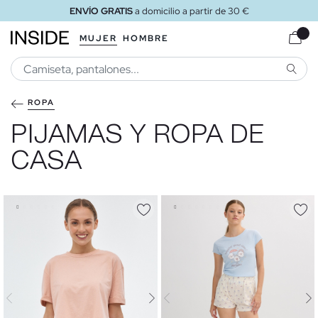
ENVÍO GRATIS
a domicilio a partir de 30 €
MUJER
HOMBRE
BUSCA
ROPA
PIJAMAS Y ROPA DE
CASA