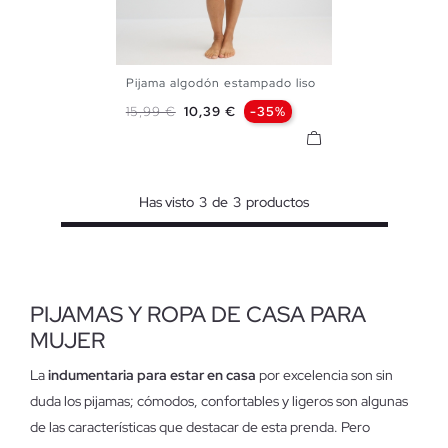
Pijama algodón estampado liso
S
M
L
Precio base
Precio
15,99 €
10,39 €
-35%
Has visto
3
de
3
productos
PIJAMAS Y ROPA DE CASA PARA
MUJER
La
indumentaria para estar en casa
por excelencia son sin
duda los pijamas; cómodos, confortables y ligeros son algunas
de las características que destacar de esta prenda. Pero