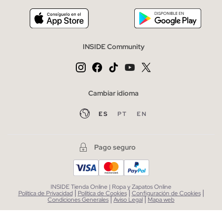
INSIDE Community
Cambiar idioma
ES
PT
EN
Pago seguro
INSIDE Tienda Online | Ropa y Zapatos Online
|
|
|
Política de Privacidad
Política de Cookies
Configuración de Cookies
|
|
Condiciones Generales
Aviso Legal
Mapa web