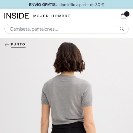
ENVÍO GRATIS
a domicilio a partir de 30 €
MUJER
HOMBRE
BUSCA
PUNTO