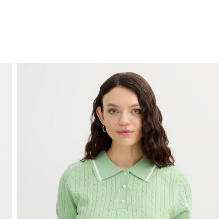
ENVÍO GRATIS
a domicilio a partir de 30 €