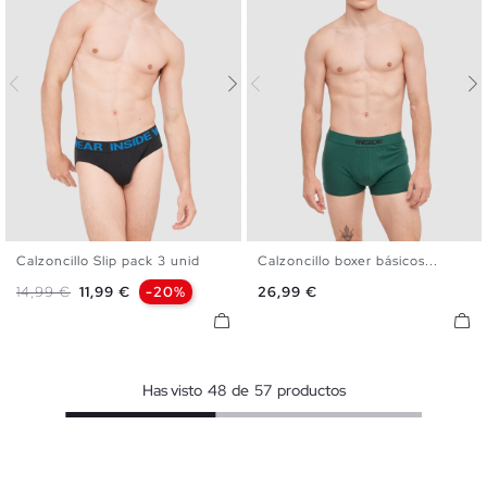
Calzoncillo Slip pack 3 unid
Calzoncillo boxer básicos...
S
M
L
XL
S
M
L
XL
Precio base
Precio
Precio
14,99 €
11,99 €
-20%
26,99 €
Has visto
48
de
57
productos