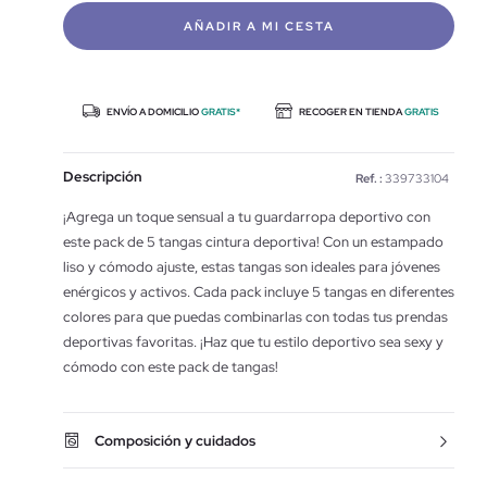
AÑADIR A MI CESTA
ENVÍO A DOMICILIO
GRATIS*
RECOGER EN TIENDA
GRATIS
Descripción
Ref. :
339733104
¡Agrega un toque sensual a tu guardarropa deportivo con
este pack de 5 tangas cintura deportiva! Con un estampado
liso y cómodo ajuste, estas tangas son ideales para jóvenes
enérgicos y activos. Cada pack incluye 5 tangas en diferentes
colores para que puedas combinarlas con todas tus prendas
deportivas favoritas. ¡Haz que tu estilo deportivo sea sexy y
cómodo con este pack de tangas!
Composición y cuidados