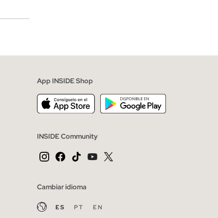
merciales
App INSIDE Shop
INSIDE Community
Cambiar idioma
ES
PT
EN