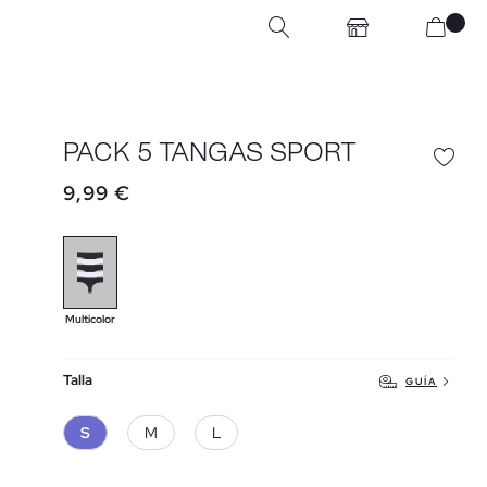
PACK 5 TANGAS SPORT
9,99 €
Multicolor
Talla
GUÍA
S
M
L