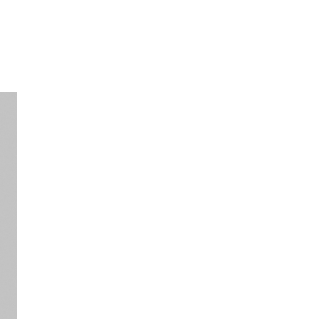
ENVÍO GRATIS
a domicilio a partir de 30 €