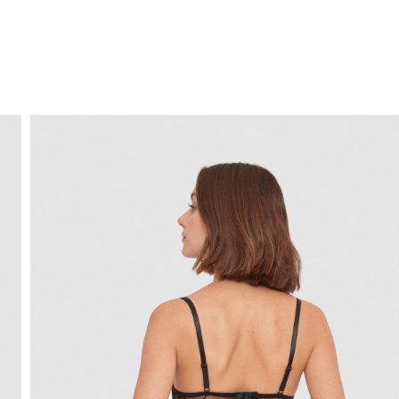
ENVÍO GRATIS
a domicilio a partir de 30 €