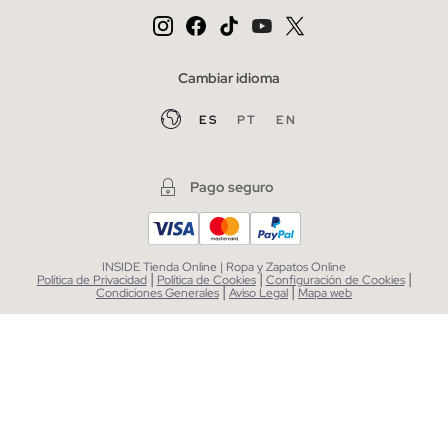
Cambiar idioma
ES
PT
EN
Pago seguro
INSIDE Tienda Online | Ropa y Zapatos Online
|
|
|
Política de Privacidad
Política de Cookies
Configuración de Cookies
|
|
Condiciones Generales
Aviso Legal
Mapa web