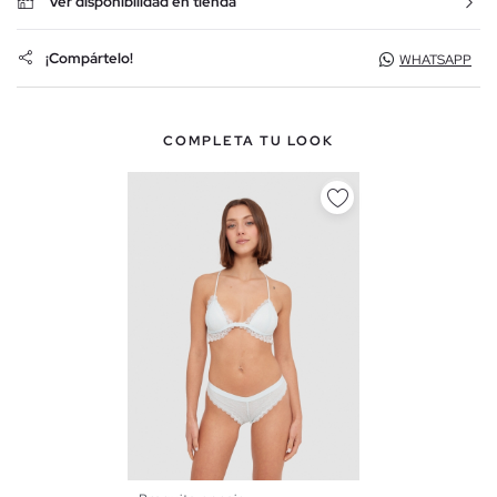
Ver disponibilidad en tienda
¡Compártelo!
WHATSAPP
COMPLETA TU LOOK