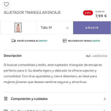
9,99 €
SUJETADOR TRIANGULAR ENCAJE
20%
7,99 €
Talla
M
AÑADIR
ENVÍO A DOMICILIO
GRATIS*
RECOGER EN TIENDA
GRATIS
Descripción
Ref. :
449902104
Si buscas comodidad y estilo, este sujetador triangular de encaje es
perfecto para ti. Su diseño ligero y delicado te ofrece sujeción y
comodidad. Con tiras ajustables y cierre delantero, es ideal para
mujeres jóvenes que desean sentirse seguras y atractivas.
Composición y cuidados