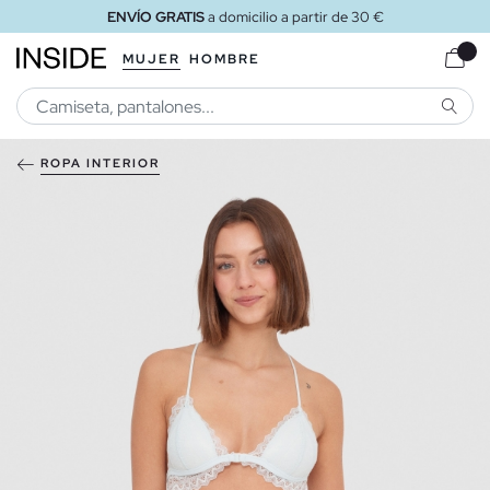
ENVÍO GRATIS
a domicilio a partir de 30 €
MUJER
HOMBRE
BUSCA
ROPA INTERIOR