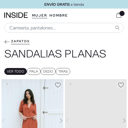
ENVÍO GRATIS
a tienda
MUJER
HOMBRE
BUSCA
ZAPATOS
SANDALIAS PLANAS
VER TODO
PALA
DEDO
TIRAS