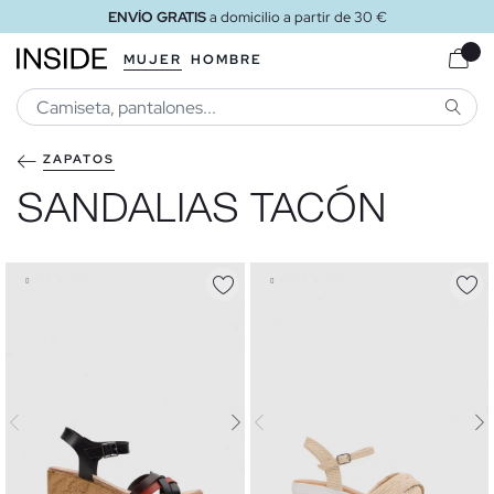
e 30 €
ENVÍO GRATIS
a tienda
MUJER
HOMBRE
BUSCA
ZAPATOS
SANDALIAS TACÓN