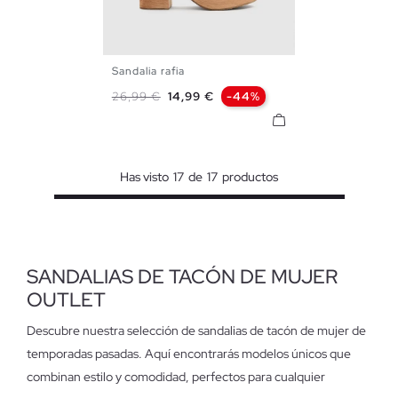
Sandalia rafia
35
36
37
38
39
40
Precio base
Precio
26,99 €
14,99 €
-44%
41
Has visto
17
de
17
productos
SANDALIAS DE TACÓN DE MUJER
OUTLET
Descubre nuestra selección de sandalias de tacón de mujer de
temporadas pasadas. Aquí encontrarás modelos únicos que
combinan estilo y comodidad, perfectos para cualquier