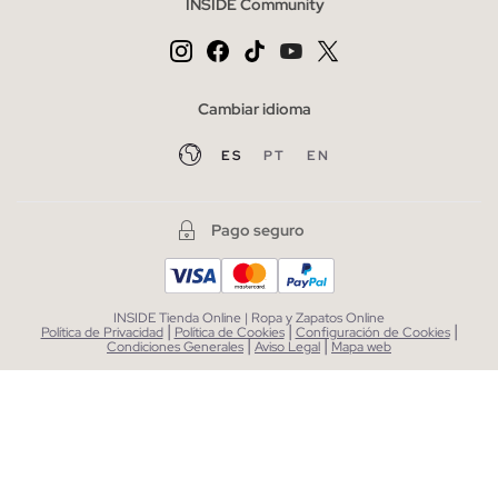
INSIDE Community
Cambiar idioma
ES
PT
EN
Pago seguro
INSIDE Tienda Online | Ropa y Zapatos Online
|
|
|
Política de Privacidad
Política de Cookies
Configuración de Cookies
|
|
Condiciones Generales
Aviso Legal
Mapa web