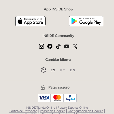
App INSIDE Shop
INSIDE Community
Cambiar idioma
ES
PT
EN
Pago seguro
INSIDE Tienda Online | Ropa y Zapatos Online
|
|
|
Política de Privacidad
Política de Cookies
Configuración de Cookies
|
|