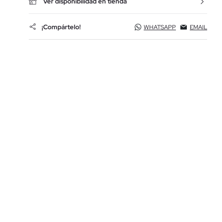
Ver disponibilidad en tienda
¡Compártelo!
WHATSAPP
EMAIL