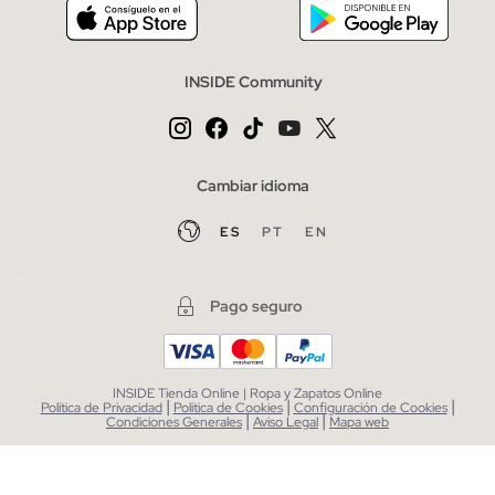
INSIDE Community
Cambiar idioma
ES
PT
EN
Pago seguro
INSIDE Tienda Online | Ropa y Zapatos Online
|
|
|
Política de Privacidad
Política de Cookies
Configuración de Cookies
|
|
Condiciones Generales
Aviso Legal
Mapa web