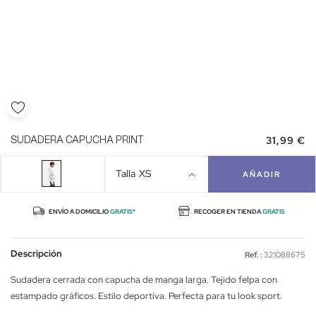
31,99 €
SUDADERA CAPUCHA PRINT
Talla
XS
AÑADIR
ENVÍO A DOMICILIO
GRATIS*
RECOGER EN TIENDA
GRATIS
Descripción
Ref. :
321088675
Sudadera cerrada con capucha de manga larga. Tejido felpa con
estampado gráficos. Estilo deportiva. Perfecta para tu look sport.