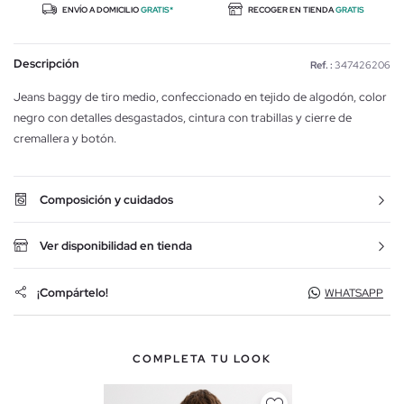
ENVÍO A DOMICILIO
GRATIS*
RECOGER EN TIENDA
GRATIS
Descripción
Ref. :
347426206
Jeans baggy de tiro medio, confeccionado en tejido de algodón, color
negro con detalles desgastados, cintura con trabillas y cierre de
cremallera y botón.
Composición y cuidados
Ver disponibilidad en tienda
¡Compártelo!
WHATSAPP
COMPLETA TU LOOK