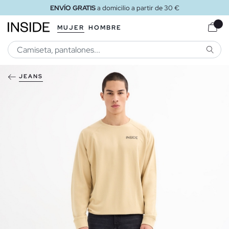
ENVÍO GRATIS
a domicilio a partir de 30 €
MUJER
HOMBRE
BUSCA
JEANS