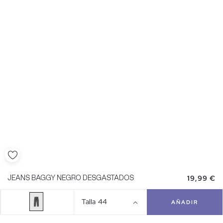
19,99 €
JEANS BAGGY NEGRO DESGASTADOS
Talla
44
AÑADIR