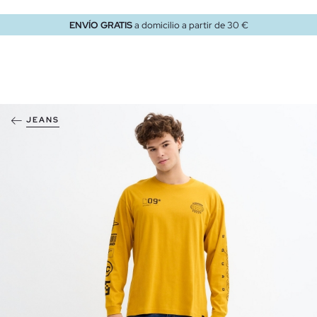
ENVÍO GRATIS
a domicilio a partir de 30 €
JEANS