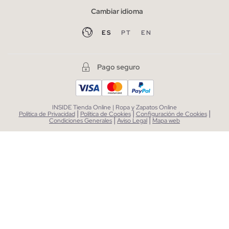
Cambiar idioma
ES
PT
EN
Pago seguro
INSIDE Tienda Online | Ropa y Zapatos Online
|
|
|
Política de Privacidad
Política de Cookies
Configuración de Cookies
|
|
Condiciones Generales
Aviso Legal
Mapa web