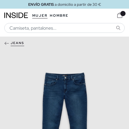
ENVÍO GRATIS
a domicilio a partir de 30 €
MUJER
HOMBRE
BUSCA
JEANS