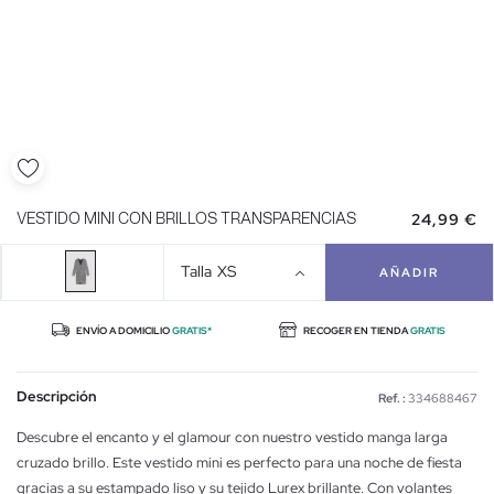
24,99 €
VESTIDO MINI CON BRILLOS TRANSPARENCIAS
Talla
XS
AÑADIR
ENVÍO A DOMICILIO
GRATIS*
RECOGER EN TIENDA
GRATIS
Descripción
Ref. :
334688467
Descubre el encanto y el glamour con nuestro vestido manga larga
cruzado brillo. Este vestido mini es perfecto para una noche de fiesta
gracias a su estampado liso y su tejido Lurex brillante. Con volantes