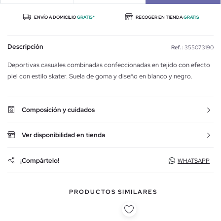
ENVÍO A DOMICILIO
GRATIS*
RECOGER EN TIENDA
GRATIS
Descripción
Ref. :
355073190
Deportivas casuales combinadas confeccionadas en tejido con efecto
piel con estilo skater. Suela de goma y diseño en blanco y negro.
Composición y cuidados
Ver disponibilidad en tienda
¡Compártelo!
WHATSAPP
PRODUCTOS SIMILARES