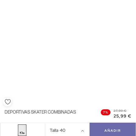
27,99 €
DEPORTIVAS SKATER COMBINADAS
7%
25,99 €
Talla
40
AÑADIR