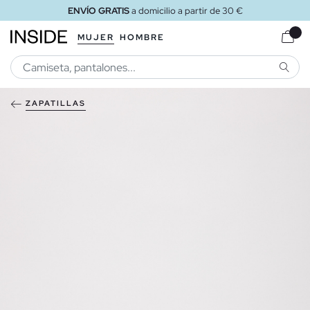
ENVÍO GRATIS
a domicilio a partir de 30 €
MUJER
HOMBRE
BUSCA
ZAPATILLAS