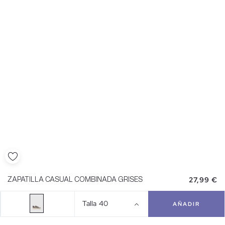
27,99 €
ZAPATILLA CASUAL COMBINADA GRISES
Talla
40
AÑADIR