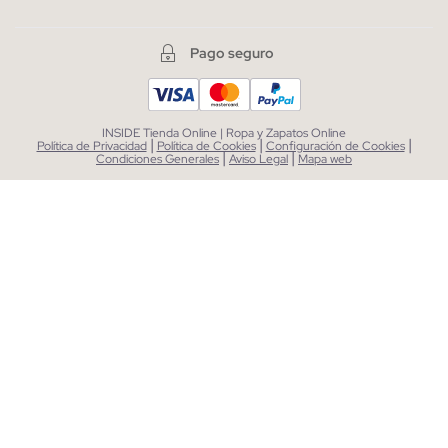
Pago seguro
INSIDE Tienda Online | Ropa y Zapatos Online
|
|
|
Política de Privacidad
Política de Cookies
Configuración de Cookies
|
|
Condiciones Generales
Aviso Legal
Mapa web