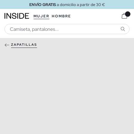
ENVÍO GRATIS
a domicilio a partir de 30 €
MUJER
HOMBRE
BUSCA
ZAPATILLAS