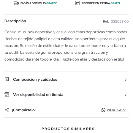
ENVÍO A DOMICILIO
GRATIS*
RECOGER EN TIENDA
GRATIS
Descripción
Ref. :
335059160
Consigue un look deportivo y casual con estas deportivas combinadas.
Hechas de tejido polipiel de alta calidad, son perfectas para cualquier
ocasión. Su diseño de estilo skater le da un toque moderno y urbano a
tu outfit. La suela de goma proporciona una gran tracción y
comodidad durante todo el día. ¡Hazte con ellas y destaca con estilo!
Composición y cuidados
Ver disponibilidad en tienda
¡Compártelo!
WHATSAPP
PRODUCTOS SIMILARES