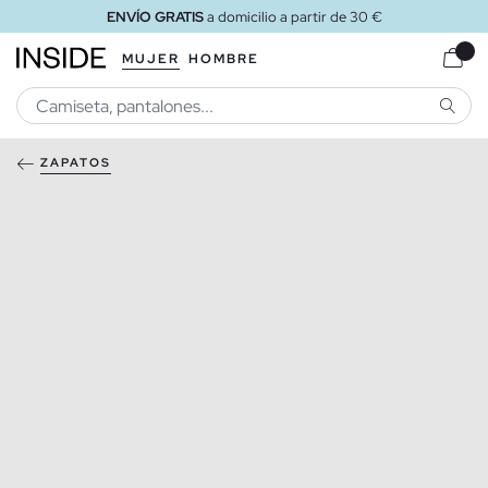
ENVÍO GRATIS
a domicilio a partir de 30 €
MUJER
HOMBRE
BUSCA
ZAPATOS