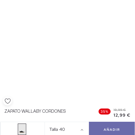
19,99 €
ZAPATO WALLABY CORDONES
35%
12,99 €
Talla
40
AÑADIR