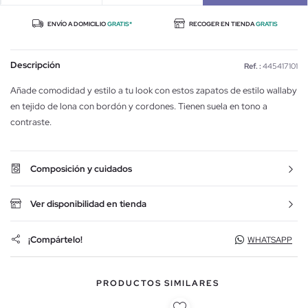
ENVÍO A DOMICILIO
GRATIS*
RECOGER EN TIENDA
GRATIS
Descripción
Ref. :
445417101
Añade comodidad y estilo a tu look con estos zapatos de estilo wallaby
en tejido de lona con bordón y cordones. Tienen suela en tono a
contraste.
Composición y cuidados
Ver disponibilidad en tienda
¡Compártelo!
WHATSAPP
PRODUCTOS SIMILARES