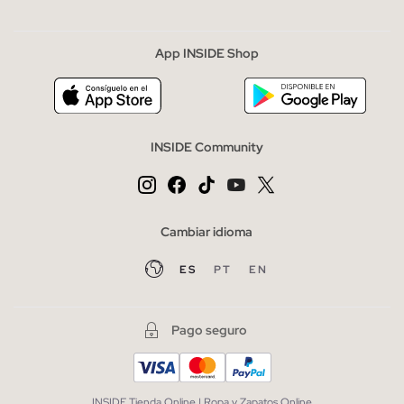
App INSIDE Shop
INSIDE Community
Cambiar idioma
ES
PT
EN
Pago seguro
INSIDE Tienda Online | Ropa y Zapatos Online