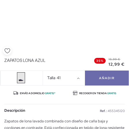
19,99 €
ZAPATOS LONA AZUL
35%
12,99 €
Talla
41
AÑADIR
ENVÍO A DOMICILIO
GRATIS*
RECOGER EN TIENDA
GRATIS
Descripción
Ref. :
455345120
Zapatos de lona lavada combinada con diseño de caña baja y
cordones en contraste. Está confeccionada en tejido de lona resistente