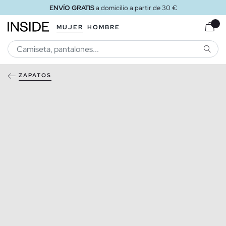
ENVÍO GRATIS
a domicilio a partir de 30 €
MUJER
HOMBRE
BUSCA
ZAPATOS