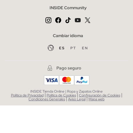
INSIDE Community
Cambiar idioma
ES
PT
EN
Pago seguro
INSIDE Tienda Online | Ropa y Zapatos Online
|
|
|
Política de Privacidad
Política de Cookies
Configuración de Cookies
|
|
Condiciones Generales
Aviso Legal
Mapa web