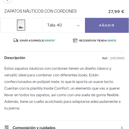
27,99 €
ZAPATOS NÁUTICOS CON CORDONES
Talla
40
AÑADIR
ENVÍO A DOMICILIO
GRATIS*
RECOGER EN TIENDA
GRATIS
Descripción
Ref. :
345011145
Estos zapatos náuticos con cordones tienen un diseño clásico y
versátil, ideal para combinar con diferentes looks. Están
confeccionados en polipiel mate, lo que le aporta un suave tacto.
Cuentan con la plantila Inside Comfort, un elemento que vas a querer
llevar en todos los zapatos, así como con una suela de goma flexible.
Además, tiene un cuello acolchado para adaptarse adecuadamente a
tu pierna.
Composición y cuidados