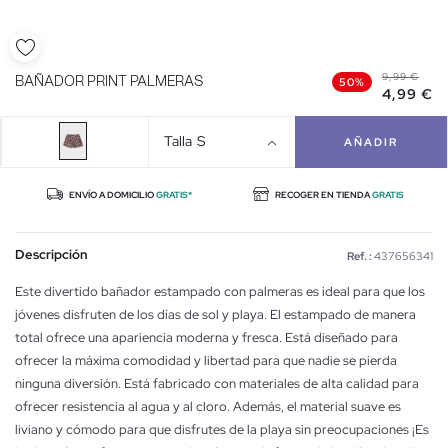
9,99 €
BAÑADOR PRINT PALMERAS
50%
4,99 €
Talla
S
AÑADIR
ENVÍO A DOMICILIO
GRATIS*
RECOGER EN TIENDA
GRATIS
Descripción
Ref. :
437656341
Este divertido bañador estampado con palmeras es ideal para que los
jóvenes disfruten de los días de sol y playa. El estampado de manera
total ofrece una apariencia moderna y fresca. Está diseñado para
ofrecer la máxima comodidad y libertad para que nadie se pierda
ninguna diversión. Está fabricado con materiales de alta calidad para
ofrecer resistencia al agua y al cloro. Además, el material suave es
liviano y cómodo para que disfrutes de la playa sin preocupaciones ¡Es