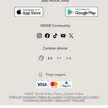
App INSIDE Shop
INSIDE Community
Cambiar idioma
ES
PT
EN
Pago seguro
INSIDE Tienda Online | Ropa y Zapatos Online
|
|
|
Política de Privacidad
Política de Cookies
Configuración de Cookies
|
|
Condiciones Generales
Aviso Legal
Mapa web