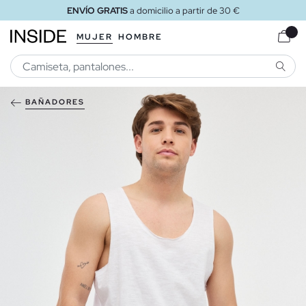
ENVÍO GRATIS
a domicilio a partir de 30 €
MUJER
HOMBRE
BUSCA
BAÑADORES