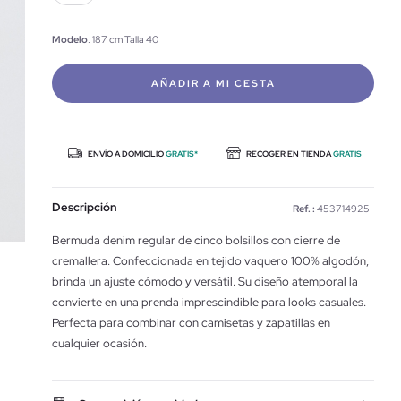
Modelo
: 187 cm Talla 40
AÑADIR A MI CESTA
ENVÍO A DOMICILIO
GRATIS*
RECOGER EN TIENDA
GRATIS
Descripción
Ref. :
453714925
Bermuda denim regular de cinco bolsillos con cierre de
cremallera. Confeccionada en tejido vaquero 100% algodón,
brinda un ajuste cómodo y versátil. Su diseño atemporal la
convierte en una prenda imprescindible para looks casuales.
Perfecta para combinar con camisetas y zapatillas en
cualquier ocasión.