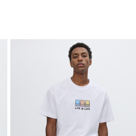
ENVÍO GRATIS
a domicilio a partir de 30 €