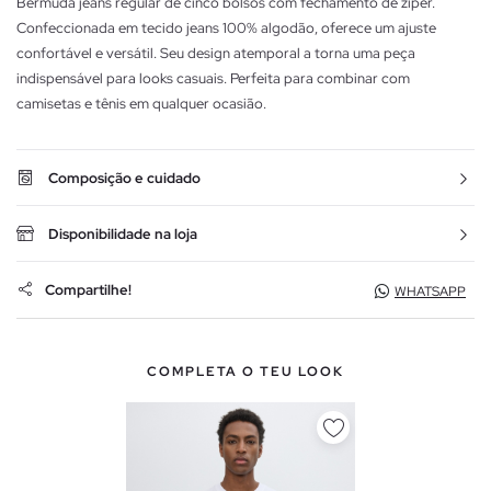
Bermuda jeans regular de cinco bolsos com fechamento de zíper.
Confeccionada em tecido jeans 100% algodão, oferece um ajuste
confortável e versátil. Seu design atemporal a torna uma peça
indispensável para looks casuais. Perfeita para combinar com
camisetas e tênis em qualquer ocasião.
Composição e cuidado
Disponibilidade na loja
Compartilhe!
WHATSAPP
COMPLETA O TEU LOOK