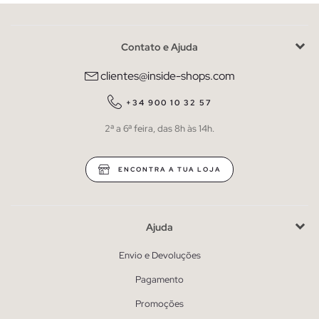
Contato e Ajuda
clientes@inside-shops.com
+34 900 10 32 57
2ª a 6ª feira, das 8h às 14h.
ENCONTRA A TUA LOJA
Ajuda
Envio e Devoluções
Pagamento
Promoções