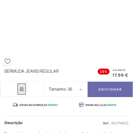
24,99 €
BERMUDA JEANS REGULAR
28%
17,99 €
Tamanho
36
ADICIONAR
ENVIO AO DOMICÍLIO
GRÁTIS*
ENVIO AO LOJA
GRÁTIS
Descrição
Ref. :
453714925