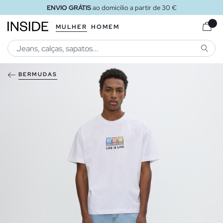
ENVIO GRÁTIS
ao domicílio a partir de 30 €
MULHER
HOMEM
PESQU
BERMUDAS