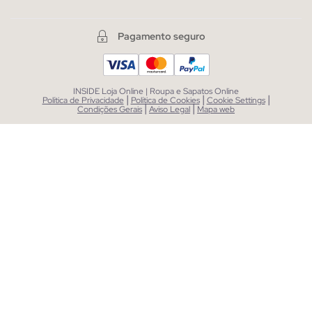
Pagamento seguro
INSIDE Loja Online | Roupa e Sapatos Online
|
|
|
Política de Privacidade
Política de Cookies
Cookie Settings
|
|
Condições Gerais
Aviso Legal
Mapa web