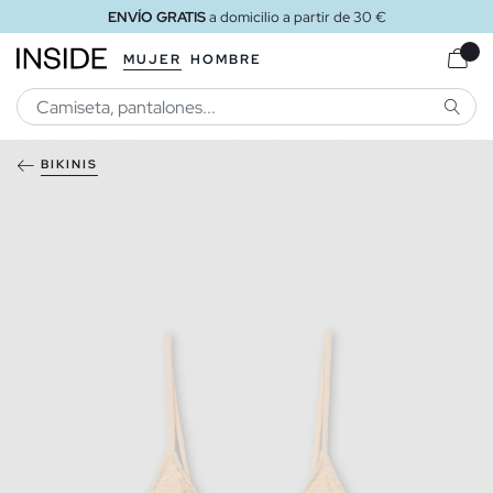
ENVÍO GRATIS
a domicilio a partir de 30 €
MUJER
HOMBRE
BUSCA
BIKINIS