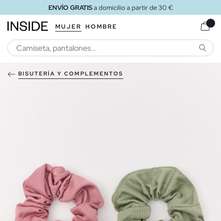
ENVÍO GRATIS
a domicilio a partir de 30 €
MUJER
HOMBRE
BUSCA
BISUTERÍA Y COMPLEMENTOS