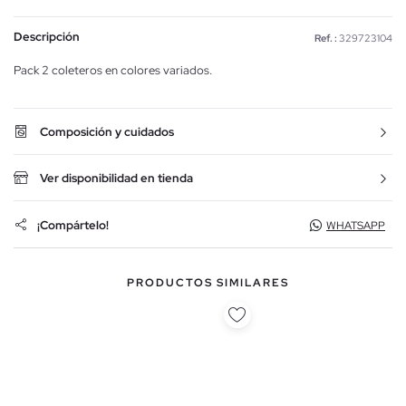
Descripción
Ref. :
329723104
Pack 2 coleteros en colores variados.
Composición y cuidados
Ver disponibilidad en tienda
¡Compártelo!
WHATSAPP
PRODUCTOS SIMILARES