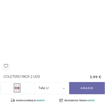
3,99 €
COLETERO PACK 2 UDS
Talla
U
AÑADIR
ENVÍO A DOMICILIO
GRATIS*
RECOGER EN TIENDA
GRATIS