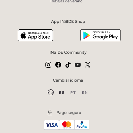
Rebajas de verano
App INSIDE Shop
INSIDE Community
Cambiar idioma
ES
PT
EN
Pago seguro