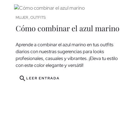
MUJER
OUTFITS
,
Cómo combinar el azul marino
Aprende a combinar el azul marino en tus outfits
diarios con nuestras sugerencias para looks
profesionales, casuales y vibrantes. ¡Eleva tu estilo
con este color elegante y versátil!
search
LEER ENTRADA