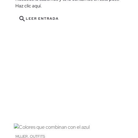
Haz clic aquí.
search
LEER ENTRADA
MUJER
OUTFITS
,