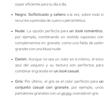
súper eficiente para tu día a día.
Negro
: 
Sofisticado
y cañero
 a la vez, sobre todo si 
recurres a prendas de cuero o piel sintética. 
Nude
: La opción perfecta para 
un 
look
 romántico
, 
por ejemplo, combinando un vestido vaporoso con 
complementos en granate, como una falda de satén 
granate con una blusa nude. 
Denim
: Aunque no sea un color en sí mismo, el tono 
azul del vaquero y su textura son perfectos para 
combinar el granate en 
un 
look
 casual
.
Gris
: Por último, el gris es el color perfecto para 
un 
conjunto casual con granate
, por ejemplo, unos 
pantalones granates con un 
jersey
oversize
 en gris.