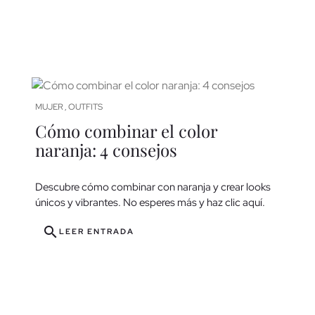
MUJER
OUTFITS
,
Cómo combinar el color
naranja: 4 consejos
Descubre cómo combinar con naranja y crear looks
únicos y vibrantes. No esperes más y haz clic aquí.
search
LEER ENTRADA