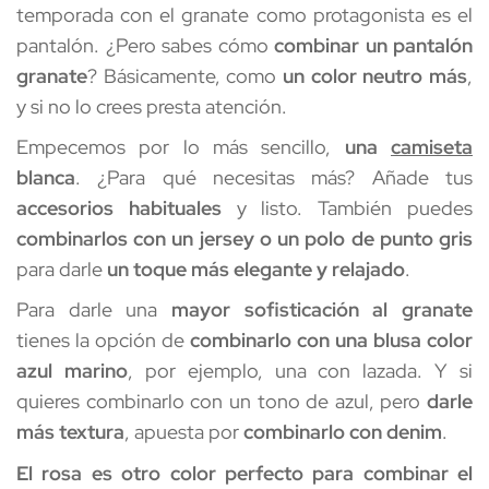
temporada con el granate como protagonista es el 
pantalón. ¿Pero sabes cómo 
combinar un pantalón 
granate
? Básicamente, como 
un color neutro más
, 
y si no lo crees presta atención.
Empecemos por lo más sencillo, 
una 
camiseta
blanca
. ¿Para qué necesitas más? Añade tus 
accesorios habituales
 y listo. También puedes 
combinarlos con un jersey o un polo de punto gris
para darle 
un toque más elegante y relajado
. 
Para darle una 
mayor sofisticación al granate
tienes la opción de 
combinarlo con una blusa color 
azul marino
, por ejemplo, una con lazada. Y si 
quieres combinarlo con un tono de azul, pero 
darle 
más textura
, apuesta por 
combinarlo con denim
. 
El rosa es otro color perfecto para
combinar el 