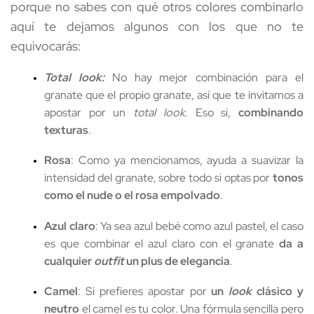
porque no sabes con qué otros colores combinarlo 
aquí te dejamos algunos con los que no te 
equivocarás:
Total look:
 No hay mejor combinación para el 
granate que el propio granate, así que te invitamos a 
apostar por un 
total look
. Eso sí, 
combinando 
texturas
.
Rosa
: Como ya mencionamos, ayuda a suavizar la 
intensidad del granate, sobre todo si optas por 
tonos 
como el nude o el rosa empolvado
. 
Azul claro
: Ya sea azul bebé como azul pastel, el caso 
es que combinar el azul claro con el granate 
da a 
cualquier 
outfit
 un plus de elegancia
.
Camel
: Si prefieres apostar por 
un 
look
 clásico y 
neutro
 el camel es tu color. Una fórmula sencilla pero 