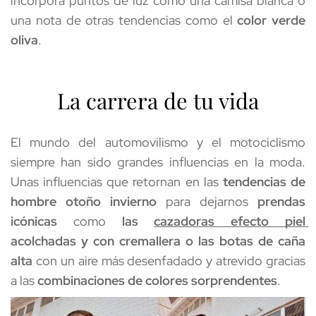
incorpora puntos de luz como una camisa blanca o 
una nota de otras tendencias como el 
color verde 
oliva
. 
La carrera de tu vida
El mundo del automovilismo y el motociclismo 
siempre han sido grandes influencias en la moda. 
Unas influencias que retornan en las
 tendencias de 
hombre otoño invierno
 para dejarnos 
prendas 
icónicas
 como 
las 
cazadoras efecto piel 
acolchadas y con cremallera o las botas de caña 
alta
 con un aire más desenfadado y atrevido gracias 
a las 
combinaciones de colores sorprendentes
.