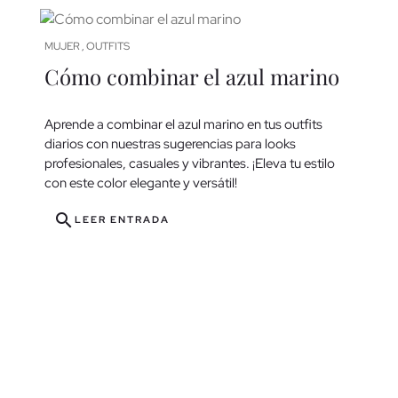
MUJER
OUTFITS
,
Cómo combinar el azul marino
Aprende a combinar el azul marino en tus outfits
diarios con nuestras sugerencias para looks
profesionales, casuales y vibrantes. ¡Eleva tu estilo
con este color elegante y versátil!
search
LEER ENTRADA