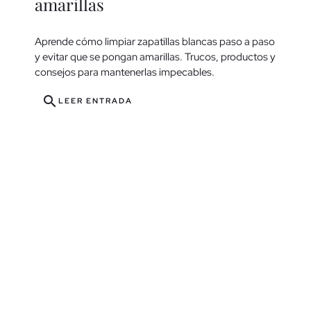
amarillas
Aprende cómo limpiar zapatillas blancas paso a paso
y evitar que se pongan amarillas. Trucos, productos y
consejos para mantenerlas impecables.
search
LEER ENTRADA