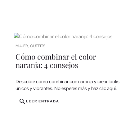
MUJER
OUTFITS
,
Cómo combinar el color
naranja: 4 consejos
Descubre cómo combinar con naranja y crear looks
únicos y vibrantes. No esperes más y haz clic aquí.
search
LEER ENTRADA