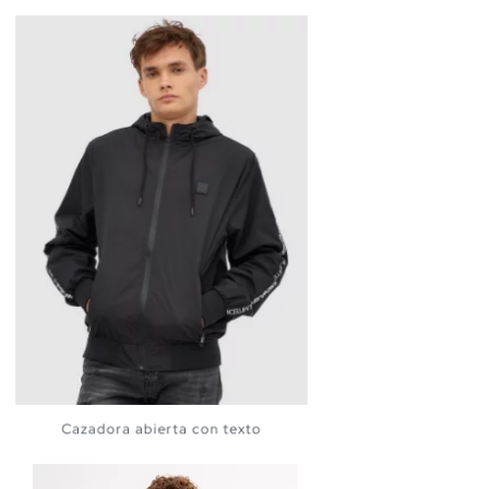
Cazadora abierta con texto