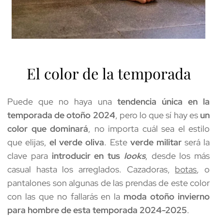
El color de la temporada
Puede que no haya una 
tendencia única en la 
temporada de otoño 2024
, pero lo que sí hay es 
un 
color que dominará
, no importa cuál sea el estilo 
que elijas, 
el verde oliva
. Este 
verde militar
 será la 
clave para 
introducir en tus 
looks
, desde los más 
casual hasta los arreglados. Cazadoras, 
botas
, o 
pantalones son algunas de las prendas de este color 
con las que no fallarás en la 
moda otoño invierno 
para hombre de esta temporada 2024-2025
. 