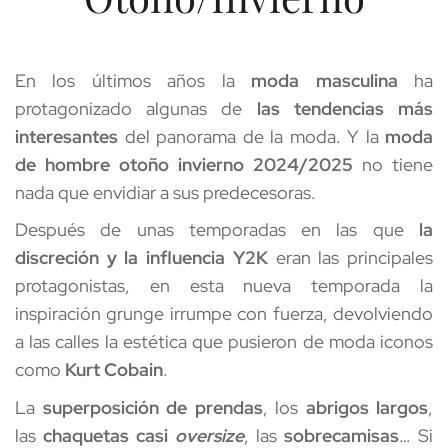
En los últimos años la 
moda masculina
 ha 
protagonizado algunas de 
las tendencias más 
interesantes
 del panorama de la moda. Y la 
moda 
de hombre otoño invierno 2024/2025
 no tiene 
nada que envidiar a sus predecesoras.
Después de unas temporadas en las que 
la 
discreción y la influencia Y2K
 eran las principales 
protagonistas, en esta nueva temporada la 
inspiración grunge irrumpe con fuerza, devolviendo 
a las calles la estética que pusieron de moda iconos 
como 
Kurt Cobain
. 
La 
superposición de prendas
, los 
abrigos largos
, 
las 
chaquetas casi 
oversize
, las 
sobrecamisas
… Si 