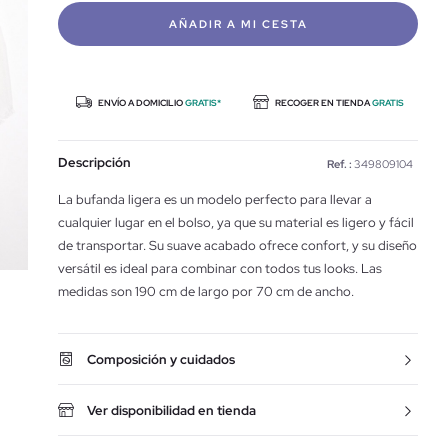
AÑADIR A MI CESTA
ENVÍO A DOMICILIO
GRATIS*
RECOGER EN TIENDA
GRATIS
Descripción
Ref. :
349809104
La bufanda ligera es un modelo perfecto para llevar a
cualquier lugar en el bolso, ya que su material es ligero y fácil
de transportar. Su suave acabado ofrece confort, y su diseño
versátil es ideal para combinar con todos tus looks. Las
medidas son 190 cm de largo por 70 cm de ancho.
Composición y cuidados
Ver disponibilidad en tienda