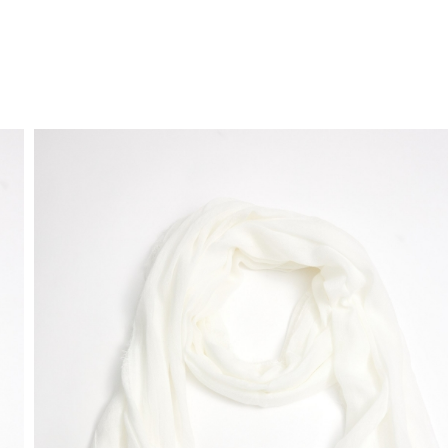
ENVÍO GRATIS
a domicilio a partir de 30 €