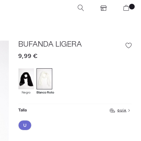
BUFANDA LIGERA
9,99 €
Negro
Blanco Roto
Talla
GUÍA
U