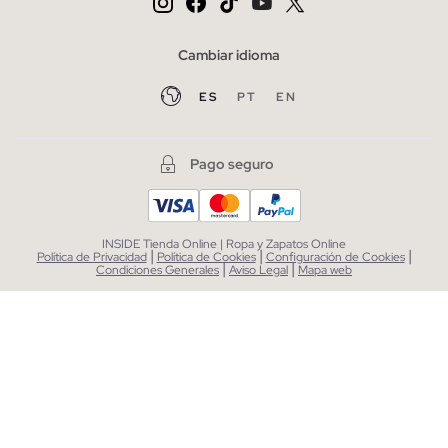
Cambiar idioma
ES
PT
EN
Pago seguro
INSIDE Tienda Online | Ropa y Zapatos Online
|
|
|
Política de Privacidad
Política de Cookies
Configuración de Cookies
|
|
Condiciones Generales
Aviso Legal
Mapa web