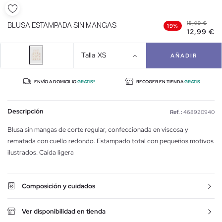
15,99 €
BLUSA ESTAMPADA SIN MANGAS
19%
12,99 €
Talla
XS
AÑADIR
ENVÍO A DOMICILIO
GRATIS*
RECOGER EN TIENDA
GRATIS
Descripción
Ref. :
468920940
Blusa sin mangas de corte regular, confeccionada en viscosa y
rematada con cuello redondo. Estampado total con pequeños motivos
ilustrados. Caída ligera
Composición y cuidados
Ver disponibilidad en tienda