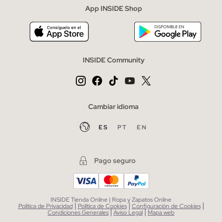
App INSIDE Shop
INSIDE Community
Cambiar idioma
ES
PT
EN
Pago seguro
INSIDE Tienda Online | Ropa y Zapatos Online
|
|
|
Política de Privacidad
Política de Cookies
Configuración de Cookies
|
|
Condiciones Generales
Aviso Legal
Mapa web