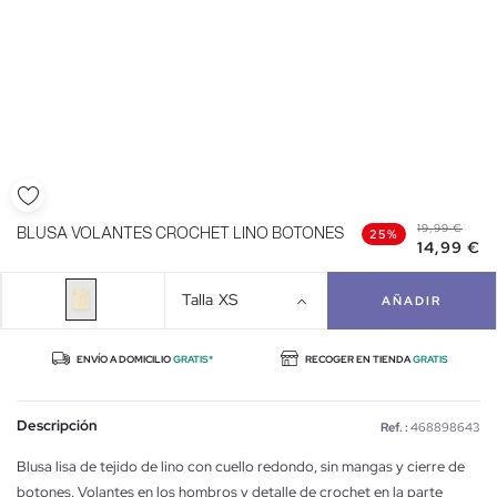
19,99 €
BLUSA VOLANTES CROCHET LINO BOTONES
25%
14,99 €
Talla
XS
AÑADIR
ENVÍO A DOMICILIO
GRATIS*
RECOGER EN TIENDA
GRATIS
Descripción
Ref. :
468898643
Blusa lisa de tejido de lino con cuello redondo, sin mangas y cierre de
botones. Volantes en los hombros y detalle de crochet en la parte