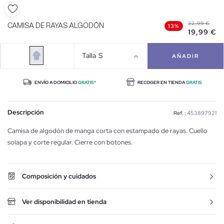
22,99 €
CAMISA DE RAYAS ALGODÓN
13%
19,99 €
Talla
S
AÑADIR
ENVÍO A DOMICILIO
GRATIS*
RECOGER EN TIENDA
GRATIS
Descripción
Ref. :
453897921
Camisa de algodón de manga corta con estampado de rayas. Cuello
solapa y corte regular. Cierre con botones.
Composición y cuidados
Ver disponibilidad en tienda