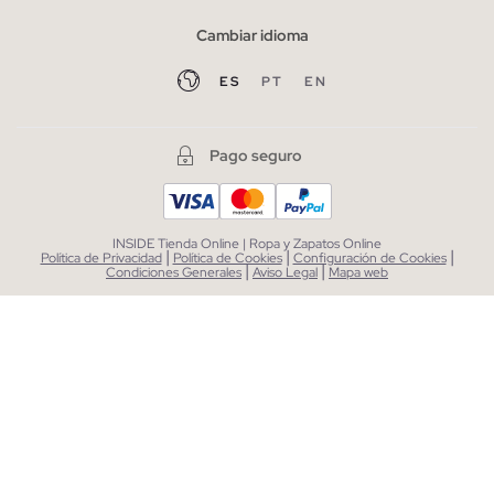
Cambiar idioma
ES
PT
EN
Pago seguro
INSIDE Tienda Online | Ropa y Zapatos Online
|
|
|
Política de Privacidad
Política de Cookies
Configuración de Cookies
|
|
Condiciones Generales
Aviso Legal
Mapa web