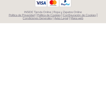
INSIDE Tienda Online | Ropa y Zapatos Online
|
|
|
Política de Privacidad
Política de Cookies
Configuración de Cookies
|
|
Condiciones Generales
Aviso Legal
Mapa web