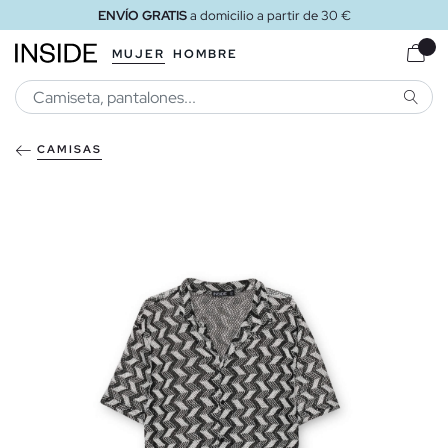
ENVÍO GRATIS
a domicilio a partir de 30 €
MUJER
HOMBRE
BUSCA
CAMISAS