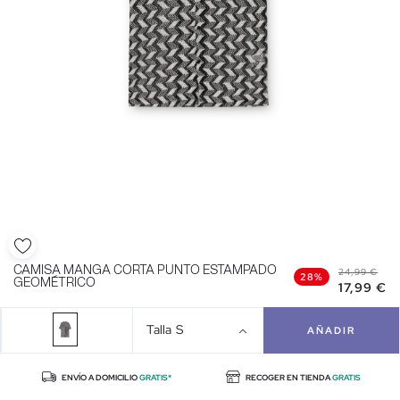
CAMISA MANGA CORTA PUNTO ESTAMPADO
24,99 €
28%
GEOMÉTRICO
17,99 €
Talla
S
AÑADIR
ENVÍO A DOMICILIO
GRATIS*
RECOGER EN TIENDA
GRATIS