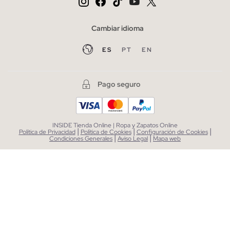
Cambiar idioma
ES
PT
EN
Pago seguro
INSIDE Tienda Online | Ropa y Zapatos Online
|
|
|
Política de Privacidad
Política de Cookies
Configuración de Cookies
|
|
Condiciones Generales
Aviso Legal
Mapa web