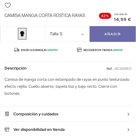
25,99 €
CAMISA MANGA CORTA RÚSTICA RAYAS
42%
14,99 €
Talla
S
AÑADIR
ENVÍO A DOMICILIO
GRATIS*
RECOGER EN TIENDA
GRATIS
Descripción
Ref. :
453901921
Camisa de manga corta con estampado de rayas en punto texturizado
efecto rejilla. Cuello abierto, tapeta lisa y bajo recto. Cierre con
botones.
Composición y cuidados
Ver disponibilidad en tienda