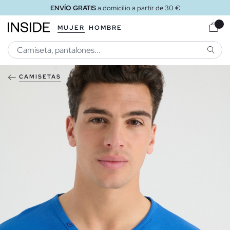
ENVÍO GRATIS
a domicilio a partir de 30 €
MUJER
HOMBRE
BUSCA
CAMISETAS