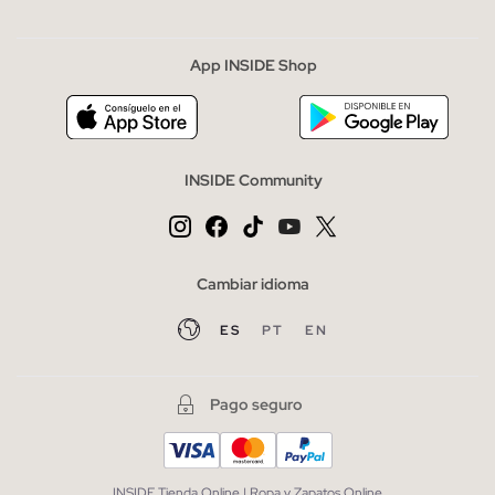
App INSIDE Shop
INSIDE Community
Cambiar idioma
ES
PT
EN
Pago seguro
INSIDE Tienda Online | Ropa y Zapatos Online