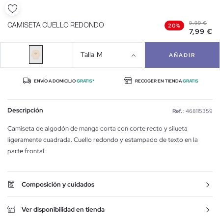
9,99 €
CAMISETA CUELLO REDONDO
20%
7,99 €
Talla
M
AÑADIR
ENVÍO A DOMICILIO
GRATIS*
RECOGER EN TIENDA
GRATIS
Descripción
Ref. :
468115359
Camiseta de algodón de manga corta con corte recto y silueta
ligeramente cuadrada. Cuello redondo y estampado de texto en la
parte frontal.
Composición y cuidados
Ver disponibilidad en tienda