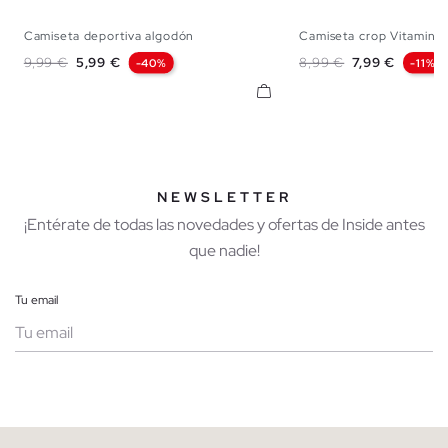
Camiseta deportiva algodón
Camiseta crop Vitamin S
XS
S
M
L
XS
S
M
Precio base
Precio
Precio base
Precio
9,99 €
5,99 €
8,99 €
7,99 €
-40%
-11%
NEWSLETTER
¡Entérate de todas las novedades y ofertas de Inside antes
que nadie!
Tu email
Mujer
Hombre