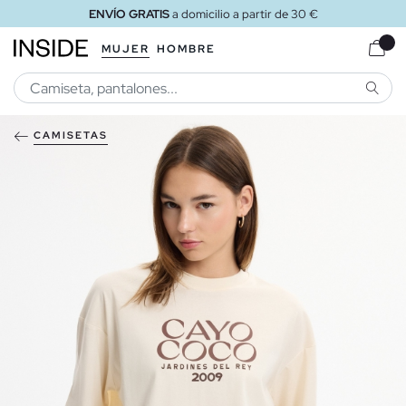
ENVÍO GRATIS
a domicilio a partir de 30 €
MUJER
HOMBRE
BUSCA
CAMISETAS