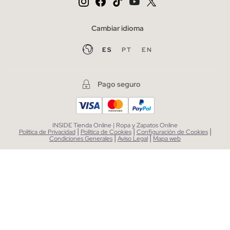
Cambiar idioma
ES
PT
EN
Pago seguro
INSIDE Tienda Online | Ropa y Zapatos Online
|
|
|
Política de Privacidad
Política de Cookies
Configuración de Cookies
|
|
Condiciones Generales
Aviso Legal
Mapa web