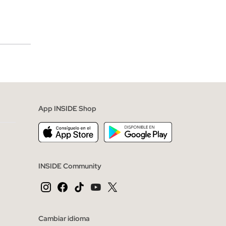
merciales
App INSIDE Shop
INSIDE Community
Cambiar idioma