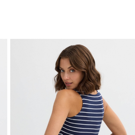
ENVÍO GRATIS
a domicilio a partir de 30 €