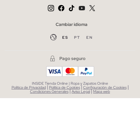
Cambiar idioma
ES
PT
EN
Pago seguro
INSIDE Tienda Online | Ropa y Zapatos Online
|
|
|
Política de Privacidad
Política de Cookies
Configuración de Cookies
|
|
Condiciones Generales
Aviso Legal
Mapa web