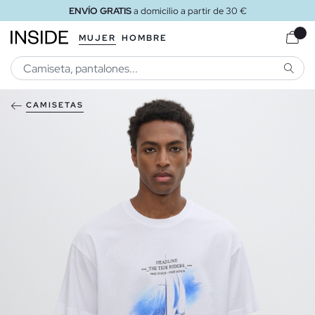
ENVÍO GRATIS
a domicilio a partir de 30 €
MUJER
HOMBRE
BUSCA
CAMISETAS