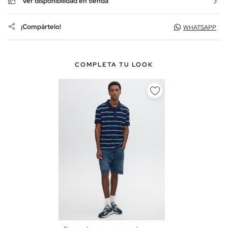
Ver disponibilidad en tienda
¡Compártelo!
WHATSAPP
COMPLETA TU LOOK