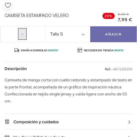
9,99 €
CAMISETA ESTAMPADO VELERO
20%
7,99 €
Talla
S
AÑADIR
ENVÍO A DOMICILIO
GRATIS*
RECOGER EN TIENDA
GRATIS
Descripción
Ref. :
467228359
Camiseta de manga corta con cuello redondo y estampado de texto en
la parte frontal, acompañada de un gráfico de inspiración náutica.
Confeccionada en tejido single jersey y caída ligera con ancho de 55
cm.
Composición y cuidados